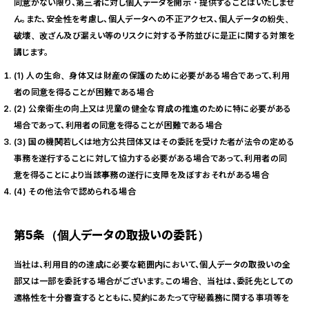
同意がない限り、第三者に対し個人データを開示・提供することはいたしませ
ん。また、安全性を考慮し、個人データへの不正アクセス、個人データの紛失、
破壊、改ざん及び漏えい等のリスクに対する予防並びに是正に関する対策を
講じます。
(1) 人の生命、身体又は財産の保護のために必要がある場合であって、利用
者の同意を得ることが困難である場合
(2) 公衆衛生の向上又は児童の健全な育成の推進のために特に必要がある
場合であって、利用者の同意を得ることが困難である場合
(3) 国の機関若しくは地方公共団体又はその委託を受けた者が法令の定める
事務を遂行することに対して協力する必要がある場合であって、利用者の同
意を得ることにより当該事務の遂行に支障を及ぼすおそれがある場合
(4) その他法令で認められる場合
第5条（個人データの取扱いの委託）
当社は、利用目的の達成に必要な範囲内において、個人データの取扱いの全
部又は一部を委託する場合がございます。この場合、当社は、委託先としての
適格性を十分審査するとともに、契約にあたって守秘義務に関する事項等を