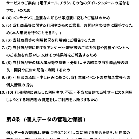
サービスのご案内（電子メール、チラシ、その他のダイレクトメールの送付を
含む。）のため
(4) メンテナンス、重要なお知らせ等必要に応じたご連絡のため
(5) 当社商品等に関する利用者からのご意見、お問い合わせ等に回答するた
め（本人確認を行うことを含む。）
(6) 当社商品等の利用状況を利用者にご報告するため
(7) 当社商品等に関するアンケート・取材等のご協力依頼や各種イベントへ
のご参加をお願いし、又はその結果等をご報告するため
(8) 当社商品等の購入履歴等を調査・分析し、その結果を当社商品等の改
良・開発や広告の配信に利用するため
(9) 利用者の承諾・申し込みに基づく、当社主催イベントの参加企業等への
個人情報の提供
(10) 利用規約に違反した利用者や、不正・不当な目的で当社サービスを利用
しようとする利用者の特定をし、ご利用をお断りするため
第4条（個人データの管理と保護）
個人データの管理は、厳重に行うこととし、次に掲げる場合を除き、利用者の