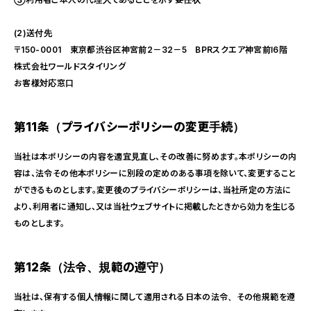
(2)送付先
〒150-0001 東京都渋谷区神宮前2－32－5 BPRスクエア神宮前Ⅰ6階
株式会社ワールドスタイリング
お客様対応窓口
第11条（プライバシーポリシーの変更手続）
当社は本ポリシーの内容を適宜見直し、その改善に努めます。本ポリシーの内
容は、法令その他本ポリシーに別段の定めのある事項を除いて、変更すること
ができるものとします。変更後のプライバシーポリシーは、当社所定の方法に
より、利用者に通知し、又は当社ウェブサイトに掲載したときから効力を生じる
ものとします。
第12条（法令、規範の遵守）
当社は、保有する個人情報に関して適用される日本の法令、その他規範を遵