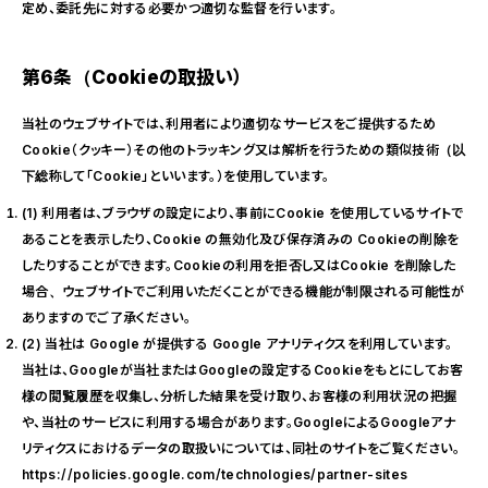
定め、委託先に対する必要かつ適切な監督を行います。
第6条（Cookieの取扱い）
当社のウェブサイトでは、利用者により適切なサービスをご提供するため
Cookie（クッキー）その他のトラッキング又は解析を行うための類似技術（以
下総称して「Cookie」といいます。）を使用しています。
(1) 利用者は、ブラウザの設定により、事前にCookie を使用しているサイトで
あることを表示したり、Cookie の無効化及び保存済みの Cookieの削除を
したりすることができます。Cookieの利用を拒否し又はCookie を削除した
場合、ウェブサイトでご利用いただくことができる機能が制限される可能性が
ありますのでご了承ください。
(2) 当社は Google が提供する Google アナリティクスを利用しています。
当社は、Googleが当社またはGoogleの設定するCookieをもとにしてお客
様の閲覧履歴を収集し、分析した結果を受け取り、お客様の利用状況の把握
や、当社のサービスに利用する場合があります。GoogleによるGoogleアナ
リティクスにおけるデータの取扱いについては、同社のサイトをご覧ください。
https://policies.google.com/technologies/partner-sites