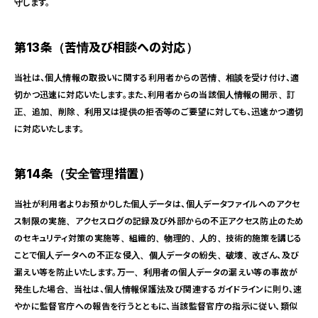
守します。
第13条（苦情及び相談への対応）
当社は、個人情報の取扱いに関する利用者からの苦情、相談を受け付け、適
切かつ迅速に対応いたします。また、利用者からの当該個人情報の開示、訂
正、追加、削除、利用又は提供の拒否等のご要望に対しても、迅速かつ適切
に対応いたします。
第14条（安全管理措置）
当社が利用者よりお預かりした個人データは、個人データファイルへのアクセ
ス制限の実施、アクセスログの記録及び外部からの不正アクセス防止のため
のセキュリティ対策の実施等、組織的、物理的、人的、技術的施策を講じる
ことで個人データへの不正な侵入、個人データの紛失、破壊、改ざん、及び
漏えい等を防止いたします。万一、利用者の個人データの漏えい等の事故が
発生した場合、当社は、個人情報保護法及び関連するガイドラインに則り、速
やかに監督官庁への報告を行うとともに、当該監督官庁の指示に従い、類似