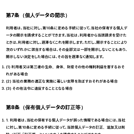
第7条（個人データの開示）
利用者は、当社に対し、第10条に定める手続に従って、当社の保有する個人デ
ータの開示を請求することができます。当社は、利用者から当該請求を受けた
ときは、利用者に対し、遅滞なくこれを開示します。ただし、開示することにより
次のいずれかに該当する場合は、その全部又は一部を開示しないこともあり、
開示しない決定をした場合には、その旨を遅滞なく通知します。
(1) 利用者又は第三者の生命、身体、財産その他の権利利益を害するおそ
れがある場合
(2) 当社の業務の適正な実施に著しい支障を及ぼすおそれがある場合
(3) その他法令に違反することとなる場合
第8条（保有個人データの訂正等）
1. 利用者は、当社の保有する個人データが誤った情報である場合には、当社
に対し、第10条に定める手続に従って、当該個人データの訂正、追加又は削