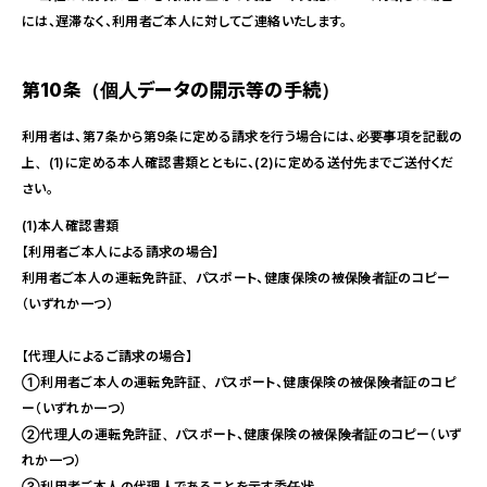
には、遅滞なく、利用者ご本人に対してご連絡いたします。
第10条（個人データの開示等の手続）
利用者は、第7条から第9条に定める請求を行う場合には、必要事項を記載の
上、(1)に定める本人確認書類とともに、(2)に定める送付先までご送付くだ
さい。
(1)本人確認書類
【利用者ご本人による請求の場合】
利用者ご本人の運転免許証、パスポート、健康保険の被保険者証のコピー
（いずれか一つ）
【代理人によるご請求の場合】
①利用者ご本人の運転免許証、パスポート、健康保険の被保険者証のコピ
ー（いずれか一つ）
②代理人の運転免許証、パスポート、健康保険の被保険者証のコピー（いず
れか一つ）
③利用者ご本人の代理人であることを示す委任状